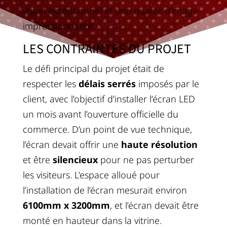
visuel exceptionnel et une qualité d’image
impressionnante.
LES CONTRAINTES DU PROJET
Le défi principal du projet était de
respecter les
délais serrés
imposés par le
client, avec l’objectif d’installer l’écran LED
un mois avant l’ouverture officielle du
commerce. D’un point de vue technique,
l’écran devait offrir une
haute résolution
et être
silencieux
pour ne pas perturber
les visiteurs. L’espace alloué pour
l’installation de l’écran mesurait environ
6100mm x 3200mm
, et l’écran devait être
monté en hauteur dans la vitrine.