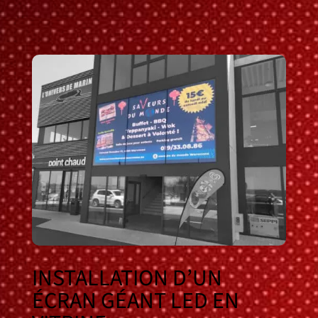
INSTALLATION D’UN
ÉCRAN GÉANT LED EN