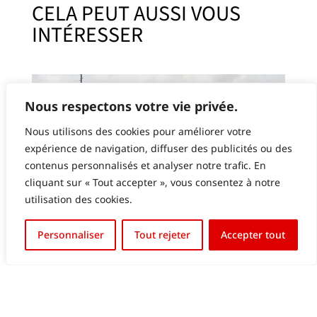
CELA PEUT AUSSI VOUS
INTÉRESSER
Nous respectons votre vie privée.
Nous utilisons des cookies pour améliorer votre
expérience de navigation, diffuser des publicités ou des
contenus personnalisés et analyser notre trafic. En
cliquant sur « Tout accepter », vous consentez à notre
utilisation des cookies.
English (UK)
Personnaliser
Tout rejeter
Accepter tout
DIFFERDANGE FC03 MARQUOIR ET BOARDING
Français
LED