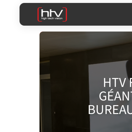
HTV 
GÉAN
BUREAU