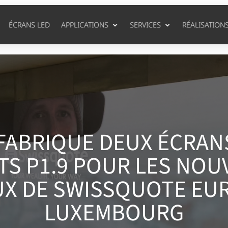
ÉCRANS LED
APPLICATIONS
SERVICES
RÉALISATION
FABRIQUE DEUX ÉCRAN
TS P1.9 POUR LES NOU
X DE SWISSQUOTE EU
LUXEMBOURG