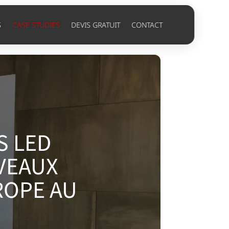
S
CASE STUDIES
DEVIS GRATUIT
CONTACT
S LED
VEAUX
ROPE AU