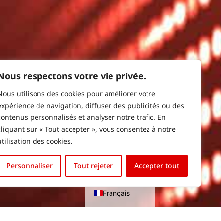
Nous respectons votre vie privée.
Nous utilisons des cookies pour améliorer votre
expérience de navigation, diffuser des publicités ou des
contenus personnalisés et analyser notre trafic. En
cliquant sur « Tout accepter », vous consentez à notre
utilisation des cookies.
Personnaliser
Tout rejeter
Accepter tout
English (UK)
Français