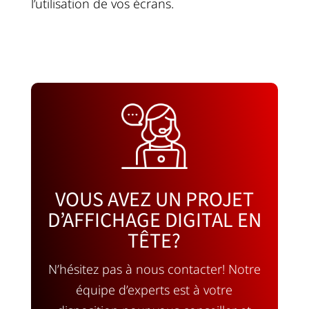
l’utilisation de vos écrans.
VOUS AVEZ UN PROJET
D’AFFICHAGE DIGITAL EN
TÊTE?
N’hésitez pas à nous contacter! Notre
équipe d’experts est à votre