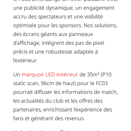
une publicité dynamique, un engagement
accru des spectateurs et une visibilité
optimisée pour les sponsors. Nos solutions,
des écrans géants aux panneaux
d’affichage, intègrent des pas de pixel
précis et une robustesse adaptée à
l’extérieur.
Un
marquoir LED extérieur
de 35m² (P10
static scan, 96cm de haut) pour le FC03
pourrait diffuser les informations de match,
les actualités du club et les offres des
partenaires, enrichissant l’expérience des
fans et générant des revenus.