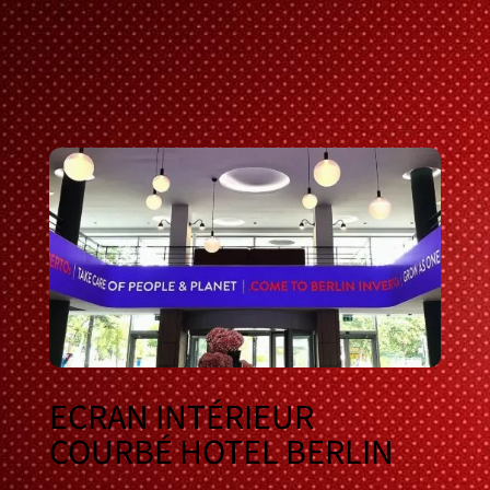
ECRAN INTÉRIEUR
COURBÉ HOTEL BERLIN