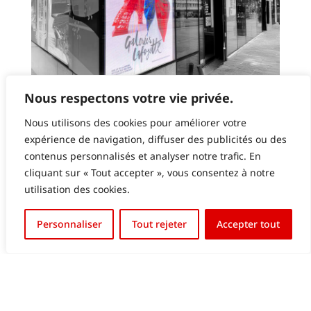
GALERIES LAFAYETTE LUXEMBOURG – ECRAN
Nous respectons votre vie privée.
LED EN VITRINE
Nous utilisons des cookies pour améliorer votre
expérience de navigation, diffuser des publicités ou des
contenus personnalisés et analyser notre trafic. En
cliquant sur « Tout accepter », vous consentez à notre
utilisation des cookies.
English (UK)
Personnaliser
Tout rejeter
Accepter tout
Français