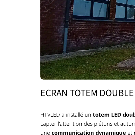
ECRAN TOTEM DOUBLE
HTVLED a installé un
totem LED doub
capter l’attention des piétons et auto
une
communication dynamique
et 