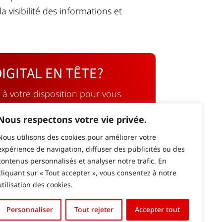
a visibilité des informations et
IGITAL EN TÊTE?
 à votre disposition pour vous
des solutions à la mise en œuvre.
Nous respectons votre vie privée.
Nous utilisons des cookies pour améliorer votre
expérience de navigation, diffuser des publicités ou des
contenus personnalisés et analyser notre trafic. En
cliquant sur « Tout accepter », vous consentez à notre
utilisation des cookies.
Personnaliser
Tout rejeter
Accepter tout
English (UK)