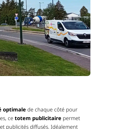
té optimale
de chaque côté pour
res, ce
totem publicitaire
permet
t publicités diffusés. Idéalement