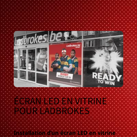
ÉCRAN LED EN VITRINE
POUR LADBROKES
Installation d’un écran LED en vitrine