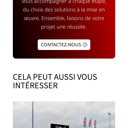
vous accompagner à chaque étape,
du choix des solutions à la mise en
œuvre. Ensemble, faisons de votre
projet une réussite.
CONTACTEZ-NOUS
CELA PEUT AUSSI VOUS
INTÉRESSER