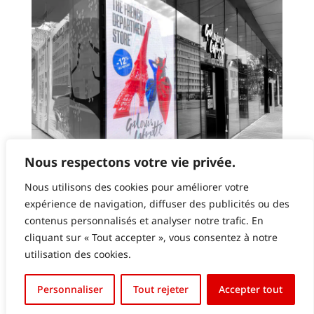
Nous respectons votre vie privée.
GALERIES LAFAYETTE LUXEMBOURG – ECRAN
Nous utilisons des cookies pour améliorer votre
LED EN VITRINE
expérience de navigation, diffuser des publicités ou des
contenus personnalisés et analyser notre trafic. En
cliquant sur « Tout accepter », vous consentez à notre
utilisation des cookies.
English (UK)
Personnaliser
Tout rejeter
Accepter tout
Français