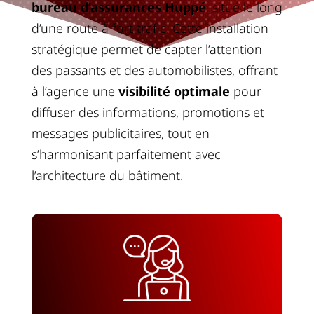
bureau d’assurances Huppé
, situé le long
d’une route à fort trafic. Cette installation
stratégique permet de capter l’attention
des passants et des automobilistes, offrant
à l’agence une
visibilité optimale
pour
diffuser des informations, promotions et
messages publicitaires, tout en
s’harmonisant parfaitement avec
l’architecture du bâtiment.