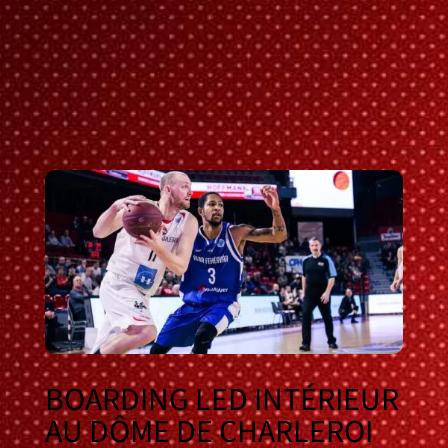
BOARDING LED INTÉRIEUR
AU DÔME DE CHARLEROI