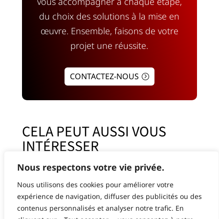
vous accompagner à chaque étape,
du choix des solutions à la mise en
œuvre. Ensemble, faisons de votre
projet une réussite.
CONTACTEZ-NOUS
CELA PEUT AUSSI VOUS
INTÉRESSER
Nous respectons votre vie privée.
Nous utilisons des cookies pour améliorer votre
expérience de navigation, diffuser des publicités ou des
contenus personnalisés et analyser notre trafic. En