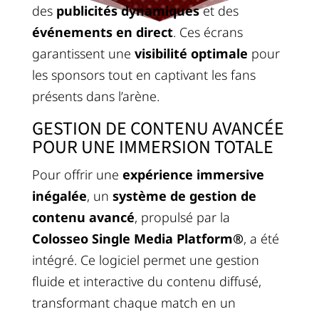
des
publicités dynamiques
et des
événements en direct
. Ces écrans
garantissent une
visibilité optimale
pour
les sponsors tout en captivant les fans
présents dans l’arène.
GESTION DE CONTENU AVANCÉE
POUR UNE IMMERSION TOTALE
Pour offrir une
expérience immersive
inégalée
, un
système de gestion de
contenu avancé
, propulsé par la
Colosseo Single Media Platform®
, a été
intégré. Ce logiciel permet une gestion
fluide et interactive du contenu diffusé,
transformant chaque match en un