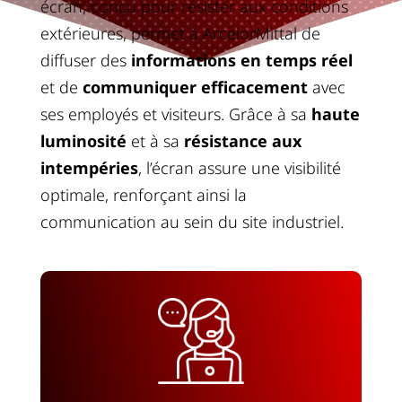
écran, conçu pour résister aux conditions
extérieures, permet à ArcelorMittal de
diffuser des
informations en temps réel
et de
communiquer efficacement
avec
ses employés et visiteurs. Grâce à sa
haute
luminosité
et à sa
résistance aux
intempéries
, l’écran assure une visibilité
optimale, renforçant ainsi la
communication au sein du site industriel.