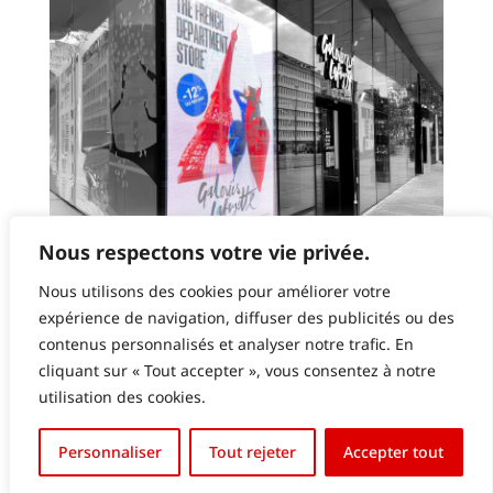
Nous respectons votre vie privée.
GALERIES LAFAYETTE LUXEMBOURG – ECRAN
LED EN VITRINE
Nous utilisons des cookies pour améliorer votre
expérience de navigation, diffuser des publicités ou des
contenus personnalisés et analyser notre trafic. En
cliquant sur « Tout accepter », vous consentez à notre
utilisation des cookies.
English (UK)
Personnaliser
Tout rejeter
Accepter tout
Français