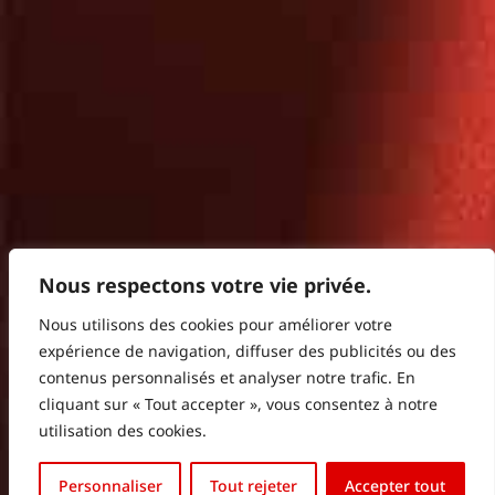
Nous respectons votre vie privée.
Nous utilisons des cookies pour améliorer votre
expérience de navigation, diffuser des publicités ou des
contenus personnalisés et analyser notre trafic. En
cliquant sur « Tout accepter », vous consentez à notre
utilisation des cookies.
English (UK)
Personnaliser
Tout rejeter
Accepter tout