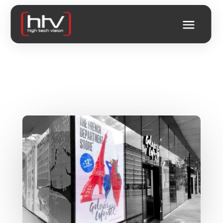
L’IMPACT D’UN ÉCRAN LED
VITRINE EN RETAIL
PREMIUM