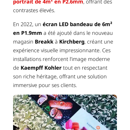
portrait de 4m² en P2.6mm
, offrant des
contrastes élevés.
En 2022, un
écran LED bandeau de 6m²
en P1.9mm
a été ajouté dans le nouveau
magasin
Breakk
à
Kirchberg
, créant une
expérience visuelle impressionnante. Ces
installations renforcent l’image moderne
de
Kaempff Kohler
tout en respectant
son riche héritage, offrant une solution
immersive pour ses clients.