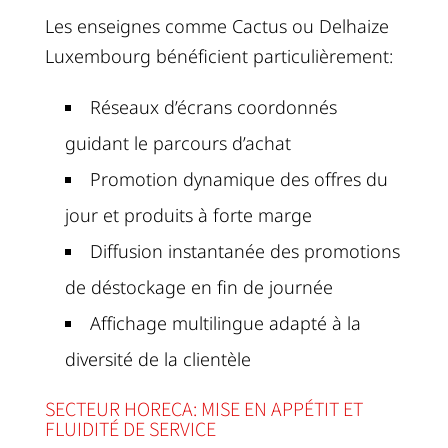
Les enseignes comme Cactus ou Delhaize
Luxembourg bénéficient particulièrement:
Réseaux d’écrans coordonnés
guidant le parcours d’achat
Promotion dynamique des offres du
jour et produits à forte marge
Diffusion instantanée des promotions
de déstockage en fin de journée
Affichage multilingue adapté à la
diversité de la clientèle
SECTEUR HORECA: MISE EN APPÉTIT ET
FLUIDITÉ DE SERVICE