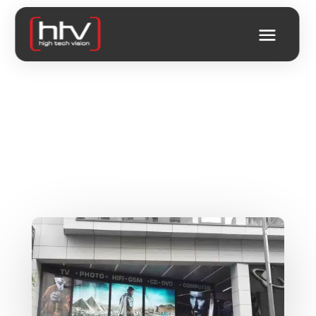
LES ÉCRANS LED POUR
COMMERCES AU
LUXEMBOURG : UNE
RÉVOLUTION DIGITALE
RENTABLE