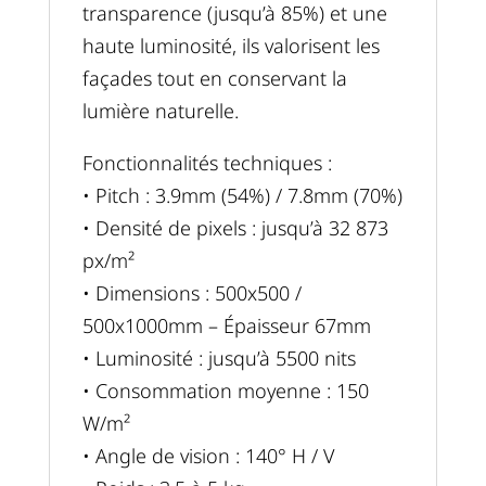
transparence (jusqu’à 85%) et une
haute luminosité, ils valorisent les
façades tout en conservant la
lumière naturelle.
Fonctionnalités techniques :
• Pitch : 3.9mm (54%) / 7.8mm (70%)
• Densité de pixels : jusqu’à 32 873
px/m²
• Dimensions : 500x500 /
500x1000mm – Épaisseur 67mm
• Luminosité : jusqu’à 5500 nits
• Consommation moyenne : 150
W/m²
• Angle de vision : 140° H / V