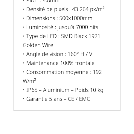
• Pitch : 4.8mm
• Densité de pixels : 43 264 px/m²
• Dimensions : 500x1000mm
• Luminosité : jusqu’à 7000 nits
• Type de LED : SMD Black 1921
Golden Wire
• Angle de vision : 160° H / V
• Maintenance 100% frontale
• Consommation moyenne : 192
W/m²
• IP65 – Aluminium – Poids 10 kg
• Garantie 5 ans – CE / EMC