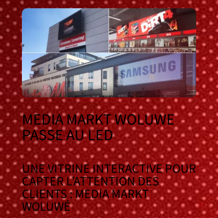
MEDIA MARKT WOLUWE
PASSE AU LED
UNE VITRINE INTERACTIVE POUR
CAPTER L’ATTENTION DES
CLIENTS : MEDIA MARKT
WOLUWÉ