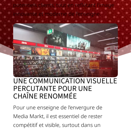
potentiels clients, tout en reflétant l’image
innovante et moderne de l’enseigne.
UNE COMMUNICATION VISUELLE
PERCUTANTE POUR UNE
CHAÎNE RENOMMÉE
Pour une enseigne de l’envergure de
Media Markt, il est essentiel de rester
compétitif et visible, surtout dans un